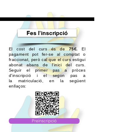
Fes l'inscripció
€
El cost del curs és de
75
.
El
pagament pot fer-se al comptat o
fraccionat, però cal que el curs estigui
abonat abans de l'inici del curs.
Seguir el primer pas a pròces
d'inscripció i el s
egon
pas a
la
matriculació, en la següent
enllaços:
Preinscripció