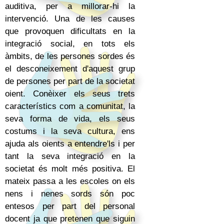
auditiva, per a millorar-hi la
intervenció. Una de les causes
que provoquen dificultats en la
integració social, en tots els
àmbits, de les persones sordes és
el desconeixement d'aquest grup
de persones per part de la societat
oient. Conèixer els seus trets
característics com a comunitat, la
seva forma de vida, els seus
costums i la seva cultura, ens
ajuda als oients a entendre'ls i per
tant la seva integració en la
societat és molt més positiva. El
mateix passa a les escoles on els
nens i nenes sords són poc
entesos per part del personal
docent ja que pretenen que siguin